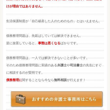
けが理由ではありません。
生活保護制度が「自己破産した人のためのもの」とはいえません。
債務整理問題は、先延ばしていては解決できません。
逆に放置していると、
事態は悪くなる
ばかりです。
債務整理問題は、一人では解決できないことが多いです。
そのため債務整理問題に実績のある
弁護士
や
司法書士
の先生にすぐ
に相談するのが賢明です。
債務整理に
関することなら今なら
無料相談
が行えます！