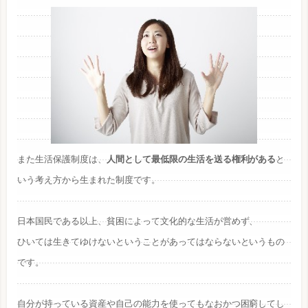
また生活保護制度は、
人間として最低限の生活を送る権利がある
と
いう考え方から生まれた制度です。
日本国民である以上、貧困によって文化的な生活が営めず、
ひいては生きてゆけないということがあってはならないというもの
です。
自分が持っている資産や自己の能力を使ってもなおかつ困窮してし