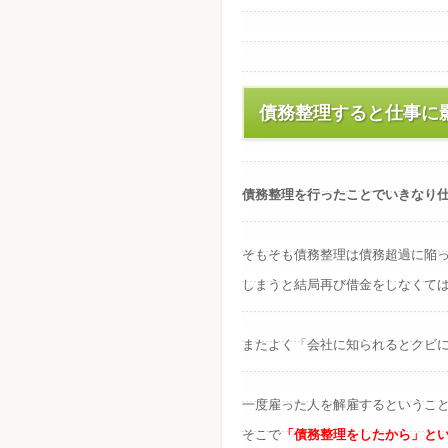
債務整理すると仕事に
債務整理を行ったことでいきなり
そもそも債務整理は債務超過に陥
しまうと結局再び借金をしなくて
またよく「会社に知られるとクビ
一度雇った人を解雇するというこ
そこで
「債務整理をしたから」と