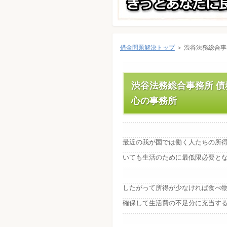
借金問題解決トップ
＞ 渋谷法務総合事
渋谷法務総合事務所 
心の事務所
最近の我が国では働く人たちの所
いても生活のために最低限必要と
したがって所得が少なければ食べ
確保して生活費の不足分に充当す