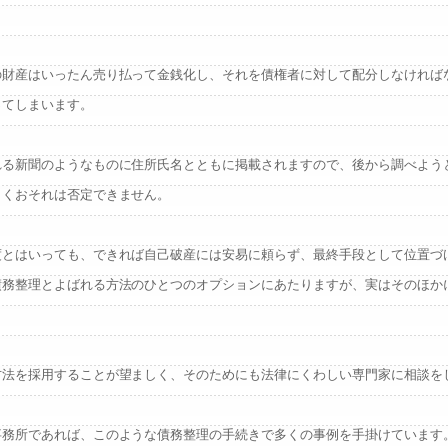
の財産はいったん売り払って金銭化し、それを債権者に対して配分しなければ
ってしまいます。
れる新聞のようなものに住所氏名とともに掲載されますので、後から調べよう
らくおそれは否定できません。
度とはいっても、できれば自己破産には安易に頼らず、最終手段として位置づ
債務整理とよばれる方法のひとつのオプションにあたりますが、実はそのほか
方法を採用することが望ましく、そのためにも法律にくわしい専門家に相談を
事務所であれば、このような債務整理の手続きで多くの事例を手掛けています