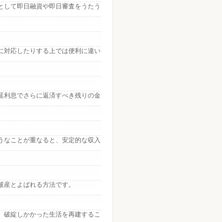
として即日融資や即日審査をうたう
に対応したりする上では便利に違い
延利息でさらに返済すべき残りの金
うなことが重なると、安定的な収入
破産とよばれる方法です。
、破綻しかかった生活を再建するこ