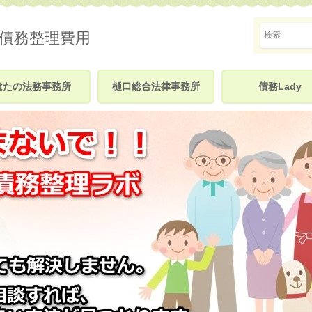
 債務整理費用
はたの法務事務所
樋口総合法律事務所
債務Lady