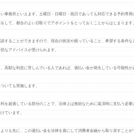
しい事務所といえます。土曜日・日曜日・祝日であっても対応できる予約専用
話をして、都合のよい日取りでアポイントをとっておくことからはじまります
面談することができますので、現在の状況や困っていること、希望する条件な
適切なアドバイスが受けられます。
え、高額な利息に苦しんでいる人であれば、過払い金が発生している可能性が
についても実施します。
金利を超過している部分のことで、法律上は無効なために返済時に支払う必要
続けています。
るよりも先に、この過払い金を法律を盾にして消費者金融から取り戻すことが