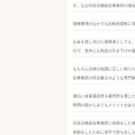
す。なお渋谷法務総合事務所の場
債務整理のなかでも比較的柔軟に
お金を貸し付けた債権者としても
ので、意外にも利息の引き下げや
もちろん法律の知識に乏しい借り
合事務所の司法書士のような専門
過払い金返還請求も裁判所を通じ
時間の面からみてもメリットがあ
渋谷法務総合事務所に依頼をした場
依頼をしたために赤字で持ち出し