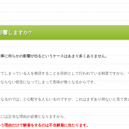
影響しますか?
仕事に何らかの影響が出るというケースはあまり多くありません。
ってしまっている人を救済することを目的として行われている制度ですから、
はならない状況になってしまって意味が無くなるからです。
になるのでは」と心配する人もいるのですが、これはまずあり得ないと見て良
とには正当な理由が必要となりますから、
いう理由だけで解雇をするのは不当解雇に当たります。