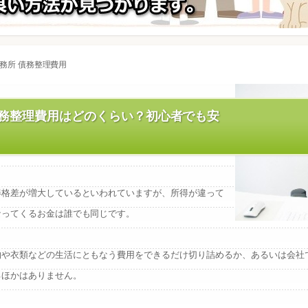
務所 債務整理費用
債務整理費用はどのくらい？初心者でも安
得格差が増大しているといわれていますが、所得が違って
なってくるお金は誰でも同じです。
物や衣類などの生活にともなう費用をできるだけ切り詰めるか、あるいは会社
るほかはありません。