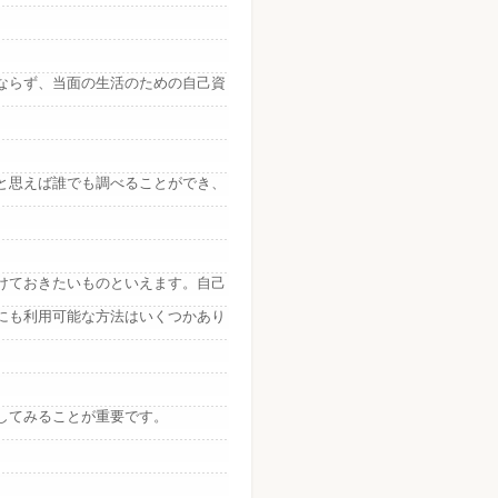
ならず、当面の生活のための自己資
と思えば誰でも調べることができ、
けておきたいものといえます。自己
にも利用可能な方法はいくつかあり
してみることが重要です。
。