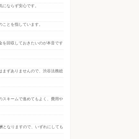
気にならず安心です。
のことを指しています。
金を回収しておきたいのが本音です
はまずありませんので、渋谷法務総
のスキームで進めてもよく、費用や
酬となりますので、いずれにしても