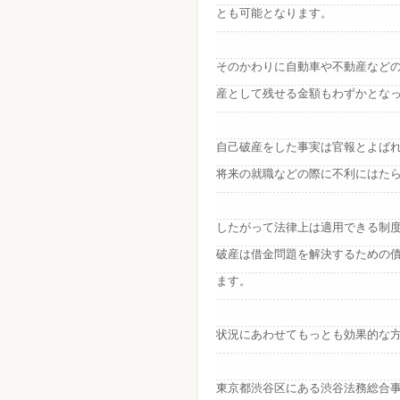
とも可能となります。
そのかわりに自動車や不動産など
産として残せる金額もわずかとな
自己破産をした事実は官報とよば
将来の就職などの際に不利にはた
したがって法律上は適用できる制
破産は借金問題を解決するための
ます。
状況にあわせてもっとも効果的な
東京都渋谷区にある渋谷法務総合