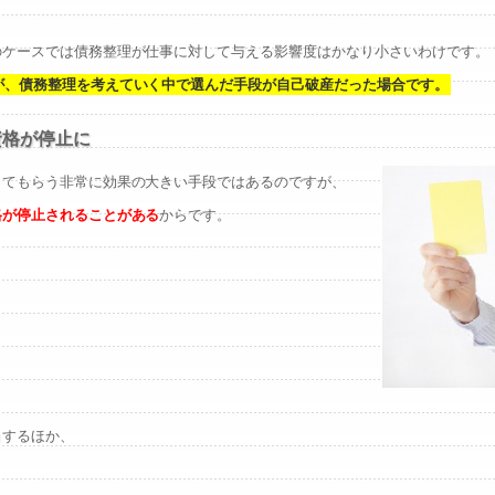
のケースでは債務整理が仕事に対して与える影響度はかなり小さいわけです。
が、債務整理を考えていく中で選んだ手段が自己破産だった場合です。
資格が停止に
してもらう非常に効果の大きい手段ではあるのですが、
格が停止されることがある
からです。
当するほか、