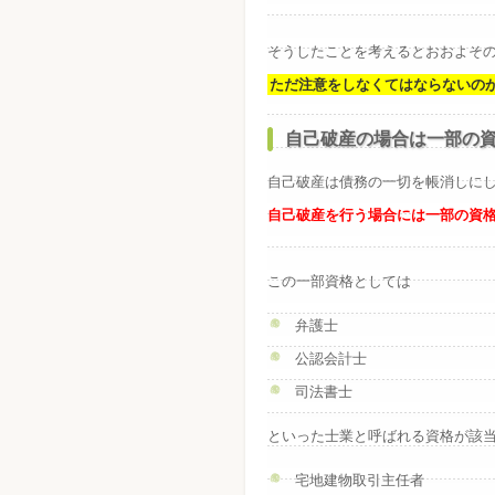
そうしたことを考えるとおおよそ
ただ注意をしなくてはならないの
自己破産の場合は一部の
自己破産は債務の一切を帳消しに
自己破産を行う場合には一部の資
この一部資格としては
弁護士
公認会計士
司法書士
といった士業と呼ばれる資格が該
宅地建物取引主任者