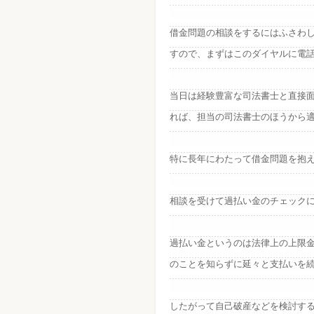
借金問題の相談をするにはふさわ
すので、まずはこのダイヤルに電
当日は経験豊富な司法書士と直接
れば、担当の司法書士のほうから
特に長年にわたって借金問題を抱
相談を受けて過払い金のチェック
過払い金というのは法律上の上限
のことを知らずに延々と支払いを
したがって自己破産などを検討す