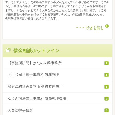
す。そして人々は、その相談に関する不安点を覚えている事があるのです。その1
つは、事務所の弁護士の対応です。丁寧に説明してくれるかどうか等も重視され
ますし、そもそも安心できる人柄なのかなども大切な要素だと思います。ところ
で任意整理の手続きを行ってくれる事務所の1つに、板垣法律事務所があります。
板垣法律事務所の弁護士の方はとても丁...
続きを読む
借金相談ホットライン
【事務所訪問】はたの法務事務所
あい和司法書士事務所 債務整理
渋谷法務総合事務所 債務整理費用
ゆうき司法書士事務所 債務整理費用
天音法律事務所