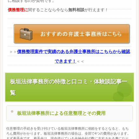
に相談するのが賢明です。
債務整理に
関することなら今なら
無料相談
が行えます！
債務整理案件で実績のある弁護士事務所はこちらから確認
＞＞
できます！
＜＜
板垣法律事務所の特徴と口コミ・体験談記事一
覧
板垣法律事務所による任意整理とその費用
任意整理の手続きを受け付けている板垣法律事務所に依頼をするとなると、もち
ろん費用がかかります。板垣法律事務所の場合は、全部で4つの費用があります。
まず着手金です。着手金は、現在借りている金融会社の数に左右される事になり